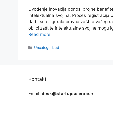
Uvođenje inovacija donosi brojne benefite, 
intelektualna svojina. Proces registracija
da bi se osigurala pravna zaštita vašeg ra
oblici zaštite intelektualne svojine mogu 
Read more
Categories
Uncategorized
Kontakt
Email:
desk@startupscience.rs