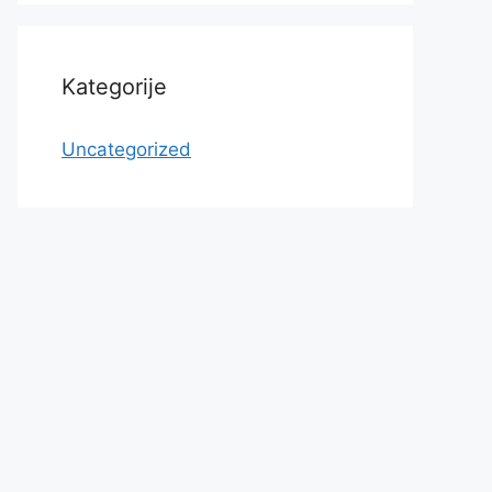
Kategorije
Uncategorized