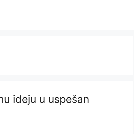
nu ideju u uspešan