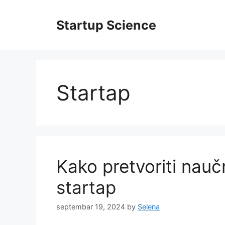
Skip
to
Startup Science
content
Startap
Kako pretvoriti nauč
startap
septembar 19, 2024
by
Selena